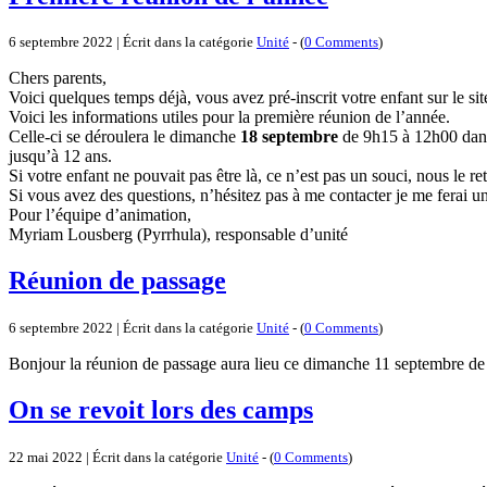
6 septembre 2022 | Écrit dans la catégorie
Unité
- (
0 Comments
)
Chers parents,
Voici quelques temps déjà, vous avez pré-inscrit votre enfant sur le s
Voici les informations utiles pour la première réunion de l’année.
Celle-ci se déroulera le dimanche
18 septembre
de 9h15 à 12h00 dans 
jusqu’à 12 ans.
Si votre enfant ne pouvait pas être là, ce n’est pas un souci, nous le
Si vous avez des questions, n’hésitez pas à me contacter je me ferai u
Pour l’équipe d’animation,
Myriam Lousberg (Pyrrhula), responsable d’unité
Réunion de passage
6 septembre 2022 | Écrit dans la catégorie
Unité
- (
0 Comments
)
Bonjour la réunion de passage aura lieu ce dimanche 11 septembre de
On se revoit lors des camps
22 mai 2022 | Écrit dans la catégorie
Unité
- (
0 Comments
)