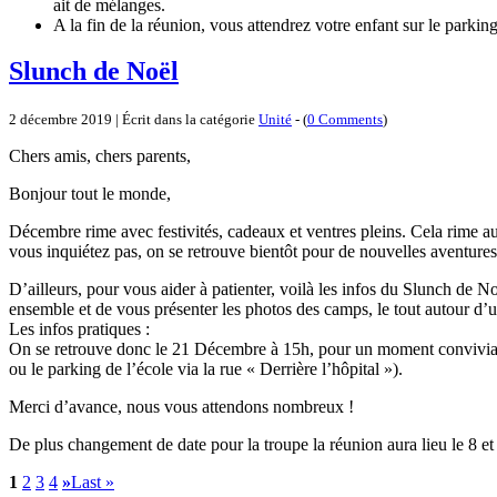
ait de mélanges.
A la fin de la réunion, vous attendrez votre enfant sur le parki
Slunch de Noël
2 décembre 2019 | Écrit dans la catégorie
Unité
- (
0 Comments
)
Chers amis, chers parents,
Bonjour tout le monde,
Décembre rime avec festivités, cadeaux et ventres pleins. Cela rime au
vous inquiétez pas, on se retrouve bientôt pour de nouvelles aventures
D’ailleurs, pour vous aider à patienter, voilà les infos du Slunch de N
ensemble et de vous présenter les photos des camps, le tout autour d’
Les infos pratiques :
On se retrouve donc le 21 Décembre à 15h, pour un moment convivial
ou le parking de l’école via la rue « Derrière l’hôpital »).
Merci d’avance, nous vous attendons nombreux !
De plus changement de date pour la troupe la réunion aura lieu le 8 et n
1
2
3
4
»
Last »