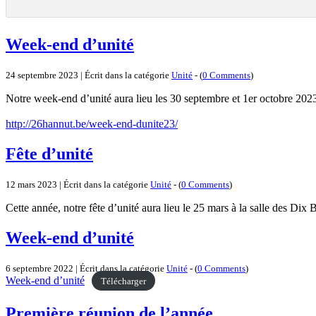
Week-end d’unité
24 septembre 2023 | Écrit dans la catégorie
Unité
- (
0 Comments
)
Notre week-end d’unité aura lieu les 30 septembre et 1er octobre 202
http://26hannut.be/week-end-dunite23/
Fête d’unité
12 mars 2023 | Écrit dans la catégorie
Unité
- (
0 Comments
)
Cette année, notre fête d’unité aura lieu le 25 mars à la salle des Dix 
Week-end d’unité
6 septembre 2022 | Écrit dans la catégorie
Unité
- (
0 Comments
)
Week-end d’unité
Télécharger
Première réunion de l’année