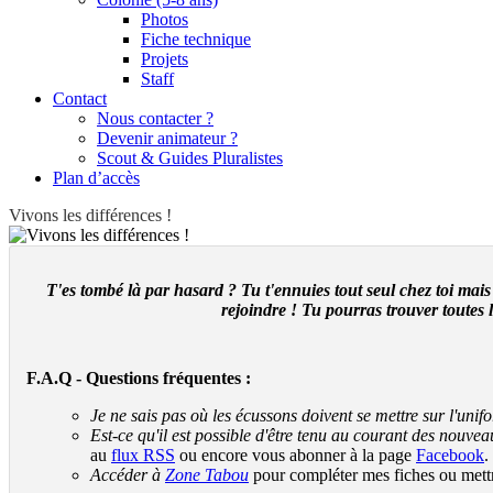
Photos
Fiche technique
Projets
Staff
Contact
Nous contacter ?
Devenir animateur ?
Scout & Guides Pluralistes
Plan d’accès
Vivons les différences !
T'es tombé là par hasard ? Tu t'ennuies tout seul chez toi mais
rejoindre ! Tu pourras trouver toutes le
F.A.Q - Questions fréquentes :
Je ne sais pas où les écussons doivent se mettre sur l'unif
Est-ce qu'il est possible d'être tenu au courant des nouvea
au
flux RSS
ou encore vous abonner à la page
Facebook
.
Accéder à
Zone Tabou
pour compléter mes fiches ou mettr