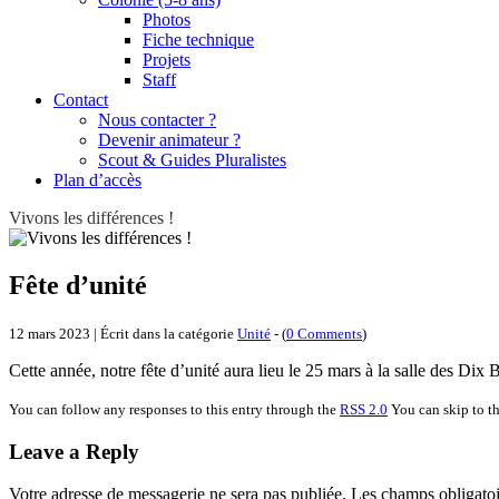
Photos
Fiche technique
Projets
Staff
Contact
Nous contacter ?
Devenir animateur ?
Scout & Guides Pluralistes
Plan d’accès
Vivons les différences !
Fête d’unité
12 mars 2023 | Écrit dans la catégorie
Unité
- (
0 Comments
)
Cette année, notre fête d’unité aura lieu le 25 mars à la salle des Dix 
You can follow any responses to this entry through the
RSS 2.0
You can skip to th
Leave a Reply
Votre adresse de messagerie ne sera pas publiée.
Les champs obligatoi