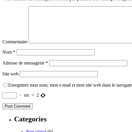
Commentaire
Nom
*
Adresse de messagerie
*
Site web
Enregistrer mon nom, mon e-mail et mon site web dans le navigat
−
six
=
2
Categories
Non classé
(0)