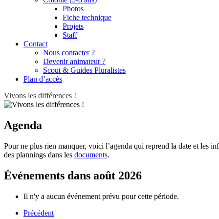
Photos
Fiche technique
Projets
Staff
Contact
Nous contacter ?
Devenir animateur ?
Scout & Guides Pluralistes
Plan d’accès
Vivons les différences !
Agenda
Pour ne plus rien manquer, voici l’agenda qui reprend la date et les 
des plannings dans les
documents
.
Événements dans août 2026
Il n'y a aucun événement prévu pour cette période.
Précédent