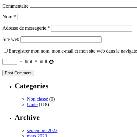
Commentaire
Nom
*
Adresse de messagerie
*
Site web
Enregistrer mon nom, mon e-mail et mon site web dans le navigat
−
huit
=
null
Categories
Non classé
(0)
Unité
(118)
Archive
septembre 2023
mars 2023