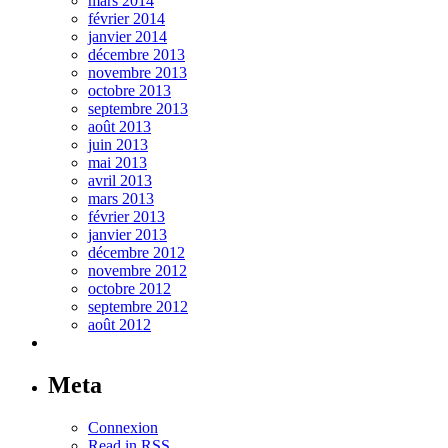
mars 2014
février 2014
janvier 2014
décembre 2013
novembre 2013
octobre 2013
septembre 2013
août 2013
juin 2013
mai 2013
avril 2013
mars 2013
février 2013
janvier 2013
décembre 2012
novembre 2012
octobre 2012
septembre 2012
août 2012
Meta
Connexion
Read in RSS