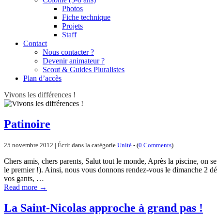
Photos
Fiche technique
Projets
Staff
Contact
Nous contacter ?
Devenir animateur ?
Scout & Guides Pluralistes
Plan d’accès
Vivons les différences !
Patinoire
25 novembre 2012 | Écrit dans la catégorie
Unité
- (
0 Comments
)
Chers amis, chers parents, Salut tout le monde, Après la piscine, on se
le premier !). Ainsi, nous vous donnons rendez-vous le dimanche 2 dé
vos gants, …
Read more
→
La Saint-Nicolas approche à grand pas !