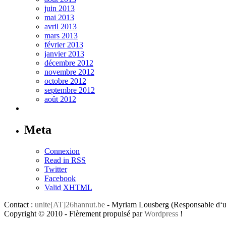
juin 2013
mai 2013
avril 2013
mars 2013
février 2013
janvier 2013
décembre 2012
novembre 2012
octobre 2012
septembre 2012
août 2012
Meta
Connexion
Read in RSS
Twitter
Facebook
Valid
XHTML
Contact :
unite[AT]26hannut.be
- Myriam Lousberg (Responsable d‘un
Copyright © 2010 - Fièrement propulsé par
Wordpress
!