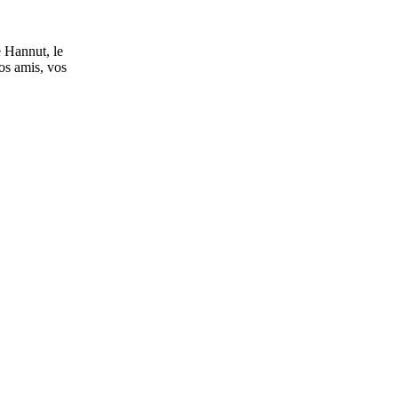
e Hannut, le
os amis, vos