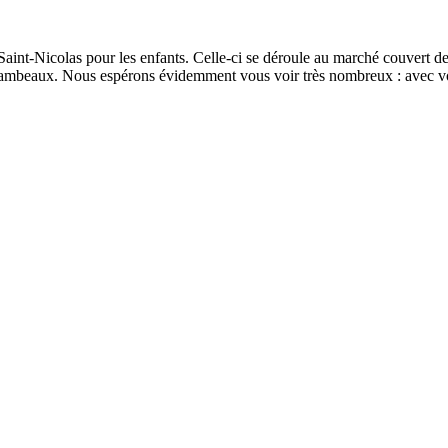
int-Nicolas pour les enfants. Celle-ci se déroule au marché couvert d
flambeaux. Nous espérons évidemment vous voir très nombreux : avec v