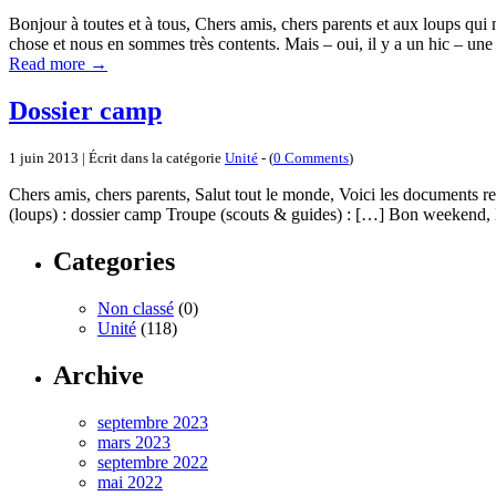
Bonjour à toutes et à tous, Chers amis, chers parents et aux loups qui
chose et nous en sommes très contents. Mais – oui, il y a un hic – un
Read more
→
Dossier camp
1 juin 2013 | Écrit dans la catégorie
Unité
- (
0 Comments
)
Chers amis, chers parents, Salut tout le monde, Voici les documents re
(loups) : dossier camp Troupe (scouts & guides) : […] Bon weekend,
Categories
Non classé
(0)
Unité
(118)
Archive
septembre 2023
mars 2023
septembre 2022
mai 2022