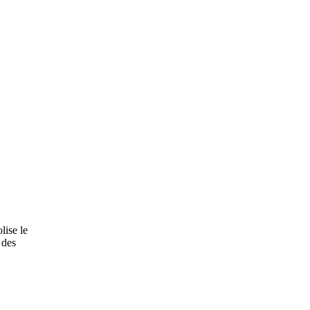
lise le
 des