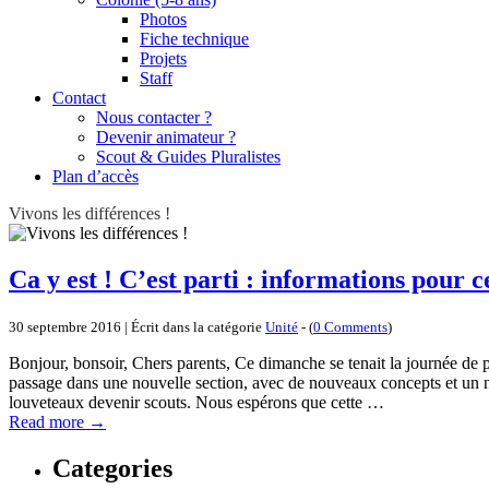
Photos
Fiche technique
Projets
Staff
Contact
Nous contacter ?
Devenir animateur ?
Scout & Guides Pluralistes
Plan d’accès
Vivons les différences !
Ca y est ! C’est parti : informations pour 
30 septembre 2016 | Écrit dans la catégorie
Unité
- (
0 Comments
)
Bonjour, bonsoir, Chers parents, Ce dimanche se tenait la journée de pa
passage dans une nouvelle section, avec de nouveaux concepts et un 
louveteaux devenir scouts. Nous espérons que cette …
Read more
→
Categories