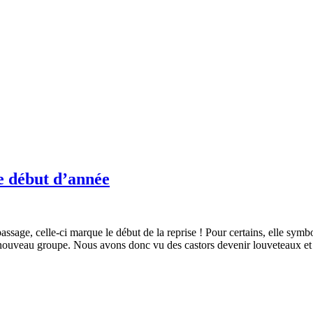
ce début d’année
ssage, celle-ci marque le début de la reprise ! Pour certains, elle symbo
nouveau groupe. Nous avons donc vu des castors devenir louveteaux et