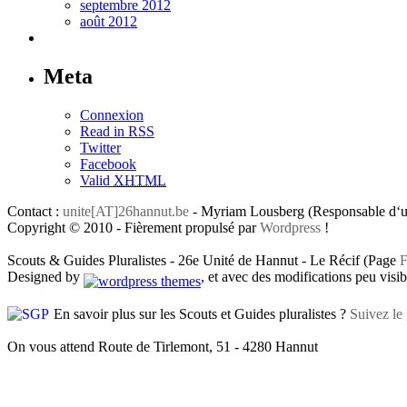
septembre 2012
août 2012
Meta
Connexion
Read in RSS
Twitter
Facebook
Valid
XHTML
Contact :
unite[AT]26hannut.be
- Myriam Lousberg (Responsable d‘un
Copyright © 2010 - Fièrement propulsé par
Wordpress
!
Scouts & Guides Pluralistes - 26e Unité de Hannut - Le Récif (Page
F
Designed by
, et avec des modifications peu visibl
En savoir plus sur les Scouts et Guides pluralistes ?
Suivez le 
On vous attend Route de Tirlemont, 51 - 4280 Hannut