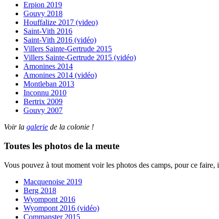
Erpion 2019
Gouvy 2018
Houffalize 2017 (video)
Saint-Vith 2016
Saint-Vith 2016 (vidéo)
Villers Sainte-Gertrude 2015
Villers Sainte-Gertrude 2015 (vidéo)
Amonines 2014
Amonines 2014 (vidéo)
Montleban 2013
Inconnu 2010
Bertrix 2009
Gouvy 2007
Voir la
galerie
de la colonie !
Toutes les photos de la meute
Vous pouvez à tout moment voir les photos des camps, pour ce faire, il 
Macquenoise 2019
Berg 2018
Wyompont 2016
Wyompont 2016 (vidéo)
Commanster 2015