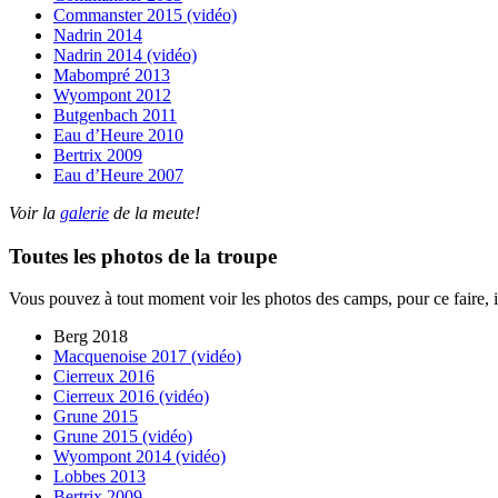
Commanster 2015 (vidéo)
Nadrin 2014
Nadrin 2014 (vidéo)
Mabompré 2013
Wyompont 2012
Butgenbach 2011
Eau d’Heure 2010
Bertrix 2009
Eau d’Heure 2007
Voir la
galerie
de la meute!
Toutes les photos de la troupe
Vous pouvez à tout moment voir les photos des camps, pour ce faire, il 
Berg 2018
Macquenoise 2017 (vidéo)
Cierreux 2016
Cierreux 2016 (vidéo)
Grune 2015
Grune 2015 (vidéo)
Wyompont 2014 (vidéo)
Lobbes 2013
Bertrix 2009