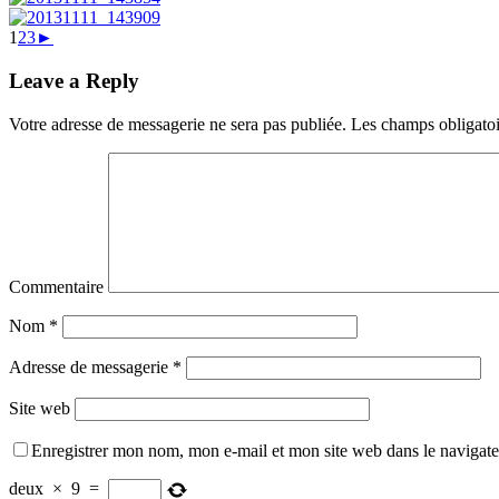
1
2
3
►
Leave a Reply
Votre adresse de messagerie ne sera pas publiée.
Les champs obligatoi
Commentaire
Nom
*
Adresse de messagerie
*
Site web
Enregistrer mon nom, mon e-mail et mon site web dans le navigat
deux
×
9
=