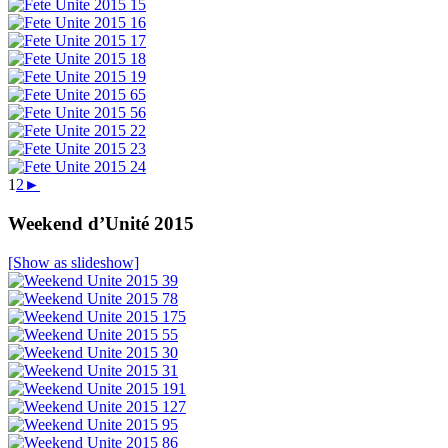
1
2
►
Weekend d’Unité 2015
[Show as slideshow]