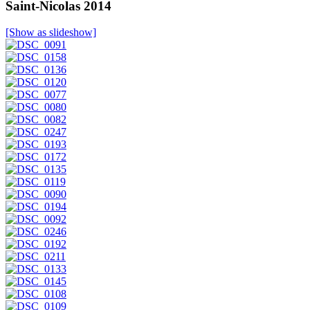
Saint-Nicolas 2014
[Show as slideshow]