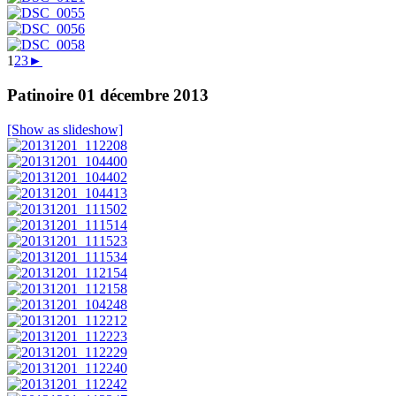
1
2
3
►
Patinoire 01 décembre 2013
[Show as slideshow]