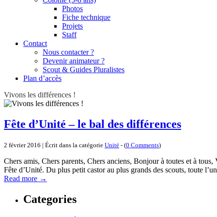
Photos
Fiche technique
Projets
Staff
Contact
Nous contacter ?
Devenir animateur ?
Scout & Guides Pluralistes
Plan d’accès
Vivons les différences !
Fête d’Unité – le bal des différences
2 février 2016 | Écrit dans la catégorie
Unité
- (
0 Comments
)
Chers amis, Chers parents, Chers anciens, Bonjour à toutes et à tous, Vo
Fête d’Unité. Du plus petit castor au plus grands des scouts, toute l
Read more
→
Categories