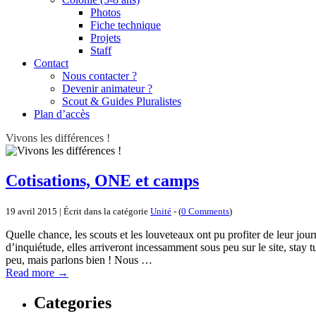
Photos
Fiche technique
Projets
Staff
Contact
Nous contacter ?
Devenir animateur ?
Scout & Guides Pluralistes
Plan d’accès
Vivons les différences !
Cotisations, ONE et camps
19 avril 2015 | Écrit dans la catégorie
Unité
- (
0 Comments
)
Quelle chance, les scouts et les louveteaux ont pu profiter de leur jo
d’inquiétude, elles arriveront incessamment sous peu sur le site, sta
peu, mais parlons bien ! Nous …
Read more
→
Categories