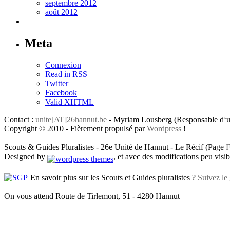
septembre 2012
août 2012
Meta
Connexion
Read in RSS
Twitter
Facebook
Valid
XHTML
Contact :
unite[AT]26hannut.be
- Myriam Lousberg (Responsable d‘un
Copyright © 2010 - Fièrement propulsé par
Wordpress
!
Scouts & Guides Pluralistes - 26e Unité de Hannut - Le Récif (Page
F
Designed by
, et avec des modifications peu visibl
En savoir plus sur les Scouts et Guides pluralistes ?
Suivez le 
On vous attend Route de Tirlemont, 51 - 4280 Hannut