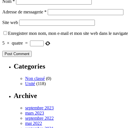
Nom
*
Adresse de messagerie
*
Site web
Enregistrer mon nom, mon e-mail et mon site web dans le navigat
5
×
quatre
=
Categories
Non classé
(0)
Unité
(118)
Archive
septembre 2023
mars 2023
septembre 2022
mai 2022