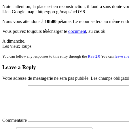
Note : attention, la place est en reconstruction, il faudra sans doute vo
Lien Google map : http://goo.gl/maps/hcDY8
Nous vous attendons à
10h00
pétante. Le retour se fera au même endr
Vous pouvez toujours télécharger le
document
, au cas où.
A dimanche,
Les vieux-loups
You can follow any responses to this entry through the
RSS 2.0
You can
leave a r
Leave a Reply
Votre adresse de messagerie ne sera pas publiée.
Les champs obligatoi
Commentaire