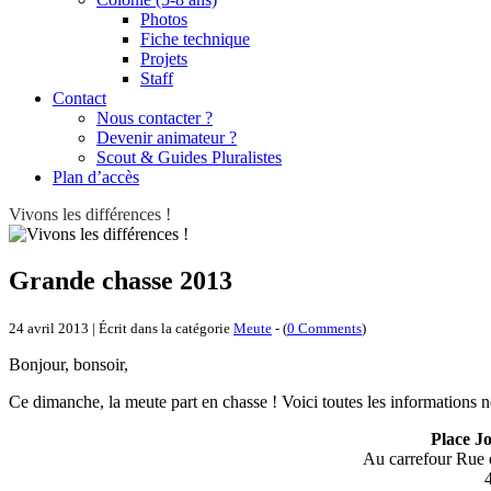
Photos
Fiche technique
Projets
Staff
Contact
Nous contacter ?
Devenir animateur ?
Scout & Guides Pluralistes
Plan d’accès
Vivons les différences !
Grande chasse 2013
24 avril 2013 | Écrit dans la catégorie
Meute
- (
0 Comments
)
Bonjour, bonsoir,
Ce dimanche, la meute part en chasse ! Voici toutes les informations n
Place J
Au carrefour Rue 