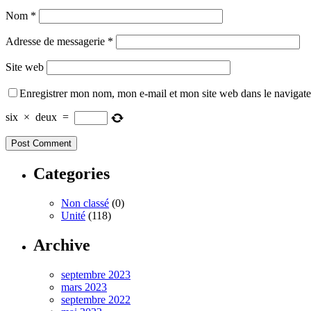
Nom
*
Adresse de messagerie
*
Site web
Enregistrer mon nom, mon e-mail et mon site web dans le navigat
six
×
deux
=
Categories
Non classé
(0)
Unité
(118)
Archive
septembre 2023
mars 2023
septembre 2022