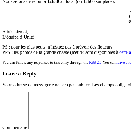
Nous serons de retour à
12h30
au local (ou 12h00 sur place).
P
O
3
A très bientôt,
L’équipe d’Unité
PS : pour les plus petits, n’hésitez pas à prévoir des flotteurs.
PPS : les photos de la grande chasse (meute) sont disponibles à
cette 
You can follow any responses to this entry through the
RSS 2.0
You can
leave a r
Leave a Reply
Votre adresse de messagerie ne sera pas publiée.
Les champs obligatoi
Commentaire