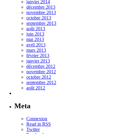
janvier 2014
décembre 2013
novembre 2013
octobre 2013
septembre 2013
août 2013
juin 2013
mai 2013
avril 2013
mars 2013
février 2013
janvier 2013
décembre 2012
novembre 2012
octobre 2012
septembre 2012
août 2012
Meta
Connexion
Read in RSS
Twitter