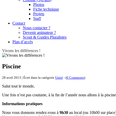
Photos
Fiche technique
Projets
Staff
Contact
Nous contacter ?
Devenir animateur ?
Scout & Guides Pluralistes
Plan d’accès
Vivons les différences !
Piscine
28 avril 2013 | Écrit dans la catégorie
Unité
- (
0 Comments
)
Salut tout le monde,
Une fois n’est pas coutume, à la fin de l’année nous allons à la piscin
Informations pratiques
Nous vous donnons rendez-vous à
9h30
au local (ou 10h00 sur place)