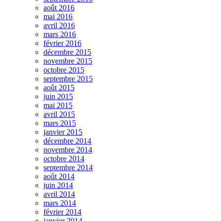
août 2016
mai 2016
avril 2016
mars 2016
février 2016
décembre 2015
novembre 2015
octobre 2015
septembre 2015
août 2015
juin 2015
mai 2015
avril 2015
mars 2015
janvier 2015
décembre 2014
novembre 2014
octobre 2014
septembre 2014
août 2014
juin 2014
avril 2014
mars 2014
février 2014
janvier 2014