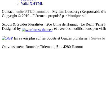
Valid
XHTML
Contact :
unite[AT]26hannut.be
- Myriam Lousberg (Responsable d‘un
Copyright © 2010 - Fièrement propulsé par
Wordpress
!
Scouts & Guides Pluralistes - 26e Unité de Hannut - Le Récif (Page
F
Designed by
, et avec des modifications peu visibl
En savoir plus sur les Scouts et Guides pluralistes ?
Suivez le 
On vous attend Route de Tirlemont, 51 - 4280 Hannut