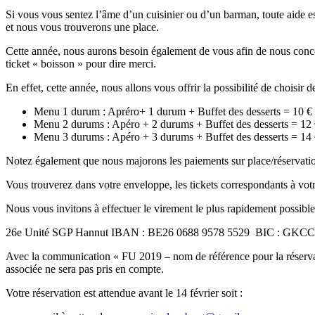
Si vous vous sentez l’âme d’un cuisinier ou d’un barman, toute aide e
et nous vous trouverons une place.
Cette année, nous aurons besoin également de vous afin de nous conc
ticket « boisson » pour dire merci.
En effet, cette année, nous allons vous offrir la possibilité de choisir 
Menu 1 durum : Apréro+ 1 durum + Buffet des desserts = 10 €
Menu 2 durums : Apéro + 2 durums + Buffet des desserts = 12
Menu 3 durums : Apéro + 3 durums + Buffet des desserts = 14
Notez également que nous majorons les paiements sur place/réservatio
Vous trouverez dans votre enveloppe, les tickets correspondants à vot
Nous vous invitons à effectuer le virement le plus rapidement possibl
26e Unité SGP Hannut IBAN : BE26 0688 9578 5529 BIC : GK
Avec la communication « FU 2019 – nom de référence pour la réservati
associée ne sera pas pris en compte.
Votre réservation est attendue avant le 14 février soit :