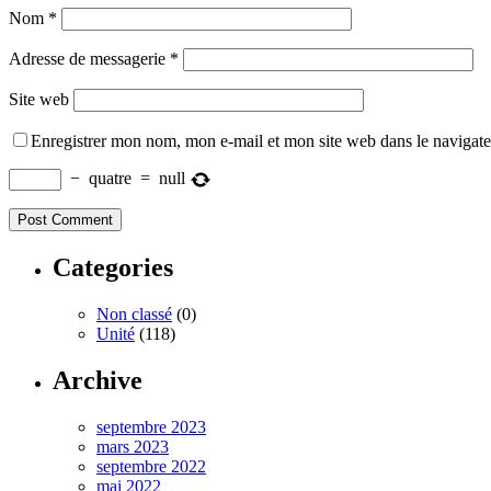
Nom
*
Adresse de messagerie
*
Site web
Enregistrer mon nom, mon e-mail et mon site web dans le navigat
−
quatre
=
null
Categories
Non classé
(0)
Unité
(118)
Archive
septembre 2023
mars 2023
septembre 2022
mai 2022