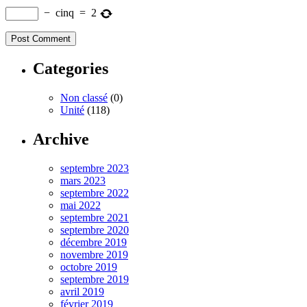
−
cinq
=
2
Categories
Non classé
(0)
Unité
(118)
Archive
septembre 2023
mars 2023
septembre 2022
mai 2022
septembre 2021
septembre 2020
décembre 2019
novembre 2019
octobre 2019
septembre 2019
avril 2019
février 2019