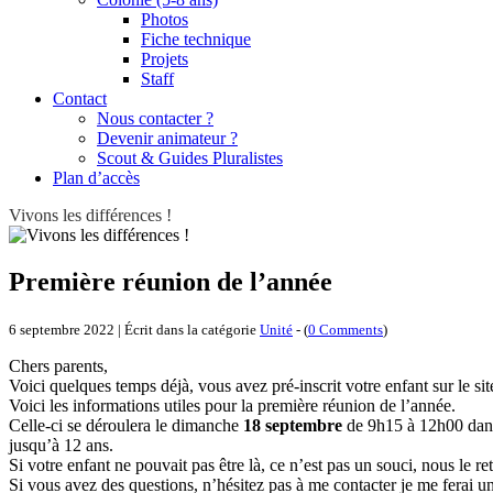
Photos
Fiche technique
Projets
Staff
Contact
Nous contacter ?
Devenir animateur ?
Scout & Guides Pluralistes
Plan d’accès
Vivons les différences !
Première réunion de l’année
6 septembre 2022 | Écrit dans la catégorie
Unité
- (
0 Comments
)
Chers parents,
Voici quelques temps déjà, vous avez pré-inscrit votre enfant sur le s
Voici les informations utiles pour la première réunion de l’année.
Celle-ci se déroulera le dimanche
18 septembre
de 9h15 à 12h00 dans 
jusqu’à 12 ans.
Si votre enfant ne pouvait pas être là, ce n’est pas un souci, nous le
Si vous avez des questions, n’hésitez pas à me contacter je me ferai u